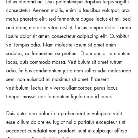
tellus eleifend ac. Duis pellentesque dapibus turpis sagittis
consectetur. Aenean mollis, enim id faucibus volutpat, arcu
metus pharetra elit, sed fermentum augue lectus et mi. Sed
orci diam, molestie vitae nisl et, luctus tempor dolor. Lorem
ipsum dolor sit amet, consectetur adipiscing elit. Curabitur
vel tempus odio. Nam molestie ipsum sit amet enim
sodales, ac fermentum ex pretium. Etiam auctor fermentum
lacus, quis commodo massa. Vestibulum sit amet rutrum
odio, finibus condimentum justo nam sollicitudin malesuada
sem, non euismod mi maximus sit amet. Praesent
vestibulum, lectus in viverra ullamcorper, purus lacus
tempor massa, nec fermentum ligula urna id purus.
Duis aute irure dolor in reprehenderit in voluptate velit
esse cillum dolore eu fugiat nulla pariatur excepteur sint
occaecat cupidatat non proident, sunt in culpa qui officia