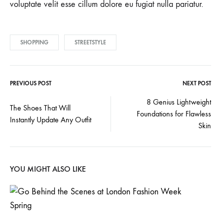
voluptate velit esse cillum dolore eu fugiat nulla pariatur.
SHOPPING
STREETSTYLE
PREVIOUS POST
NEXT POST
Post
8 Genius Lightweight
The Shoes That Will
Foundations for Flawless
navigation
Instantly Update Any Outfit
Skin
YOU MIGHT ALSO LIKE