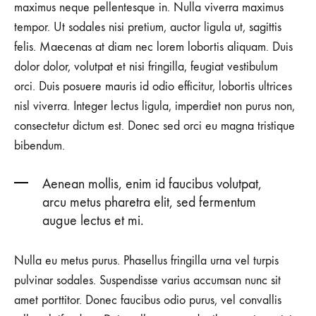
maximus neque pellentesque in. Nulla viverra maximus
tempor. Ut sodales nisi pretium, auctor ligula ut, sagittis
felis. Maecenas at diam nec lorem lobortis aliquam. Duis
dolor dolor, volutpat et nisi fringilla, feugiat vestibulum
orci. Duis posuere mauris id odio efficitur, lobortis ultrices
nisl viverra. Integer lectus ligula, imperdiet non purus non,
consectetur dictum est. Donec sed orci eu magna tristique
bibendum.
Aenean mollis, enim id faucibus volutpat,
arcu metus pharetra elit, sed fermentum
augue lectus et mi.
Nulla eu metus purus. Phasellus fringilla urna vel turpis
pulvinar sodales. Suspendisse varius accumsan nunc sit
amet porttitor. Donec faucibus odio purus, vel convallis